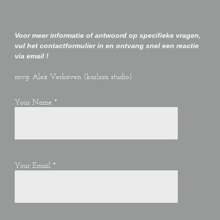
Voor meer informatie of antwoord op specifieke vragen,
vul het contactformulier in en ontvang snel een reactie
via email !
mvg. Alex Verboven (karlson studio)
Your Name
*
Your Email
*