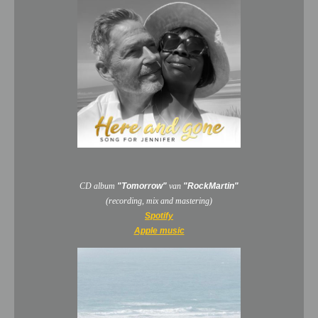
CD album
"Tomorrow"
van
"RockMartin"
(recording, mix and mastering)
Spotify
Apple music