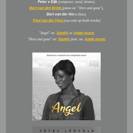
Peter v Dijk
(composer, vocal, drums),
Bert van den Brink
(piano on " Here and gone"),
Bert van der Ho
rst (bas),
Paul van der Feen
(sax solo op beide tracks)
"Angel" on:
Spotify
or
Apple music
"Here and gone" on:
Spotify
instr. on:
Apple music