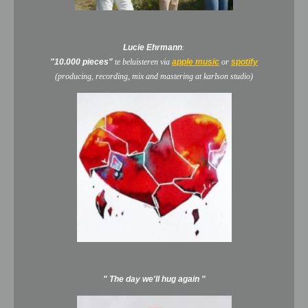
Lucie Ehrmann
:
"10.000 pieces"
te beluisteren via
apple music
or
spotify
(producing, recording, mix and mastering at karlson studio)
" The day we'll hug again "