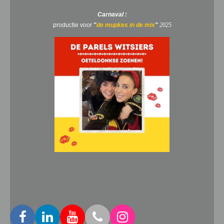
Carnaval :
productie voor
"
de mupkes in de mix
"
2025